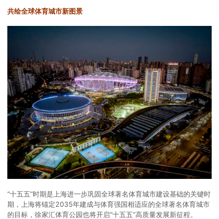
共绘全球体育城市新图景
“十五五”时期是上海进一步巩固全球著名体育城市建设基础的关键时
期，上海将锚定2035年建成与体育强国相适应的全球著名体育城市
的目标，徐家汇体育公园也将开启“十五五”高质量发展新征程。