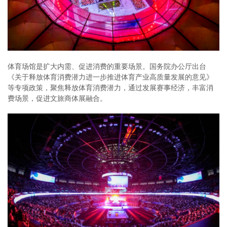
体育场馆是扩大内需、促进消费的重要场景。国务院办公厅出台
《关于释放体育消费潜力进一步推进体育产业高质量发展的意见》
等专项政策，聚焦释放体育消费潜力‌，通过发展赛事经济，丰富消
费场景，促进文旅商体展融合。