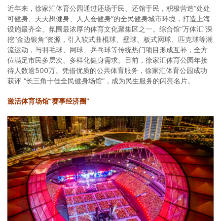
近年来，徐家汇体育公园通过还场于民、还馆于民，积极营造“处处
可健身、天天想健身、人人会健身”的全民健身城市环境，打造上海
设施最齐全、氛围最浓厚的体育文化聚集区之一。综合馆“万体汇”深
挖“金边银角”资源，引入软式曲棍球、壁球、板式网球、匹克球等潮
流运动，与羽毛球、网球、乒乓球等传统热门项目形成互补，全方
位满足市民多层次、多样化健身需求。目前，徐家汇体育公园年接
待人数逾500万。凭借优质的公共体育服务，徐家汇体育公园成功
获评 “长三角十佳全民健身场馆”，成为民生服务的闪亮名片。
激活体育场馆“赛事经济圈”