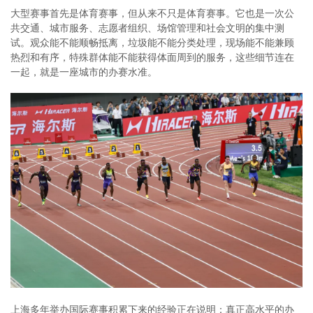
大型赛事首先是体育赛事，但从来不只是体育赛事。它也是一次公
共交通、城市服务、志愿者组织、场馆管理和社会文明的集中测
试。观众能不能顺畅抵离，垃圾能不能分类处理，现场能不能兼顾
热烈和有序，特殊群体能不能获得体面周到的服务，这些细节连在
一起，就是一座城市的办赛水准。
上海多年举办国际赛事积累下来的经验正在说明：真正高水平的办