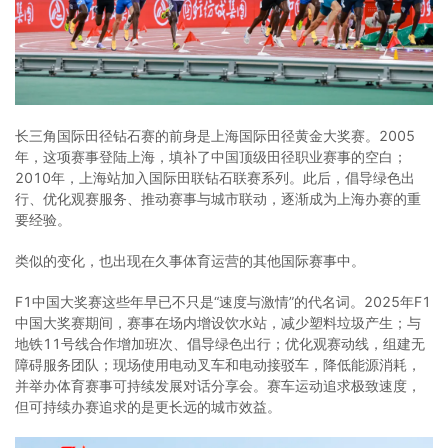
长三角国际田径钻石赛的前身是上海国际田径黄金大奖赛。2005
年，这项赛事登陆上海，填补了中国顶级田径职业赛事的空白；
2010年，上海站加入国际田联钻石联赛系列。此后，倡导绿色出
行、优化观赛服务、推动赛事与城市联动，逐渐成为上海办赛的重
要经验。
类似的变化，也出现在久事体育运营的其他国际赛事中。
F1中国大奖赛这些年早已不只是“速度与激情”的代名词。2025年F1
中国大奖赛期间，赛事在场内增设饮水站，减少塑料垃圾产生；与
地铁11号线合作增加班次、倡导绿色出行；优化观赛动线，组建无
障碍服务团队；现场使用电动叉车和电动接驳车，降低能源消耗，
并举办体育赛事可持续发展对话分享会。赛车运动追求极致速度，
但可持续办赛追求的是更长远的城市效益。