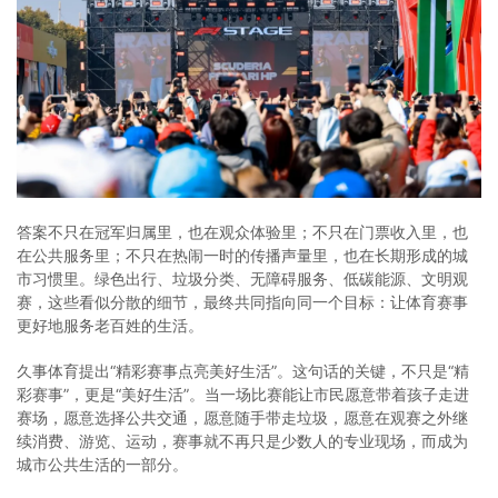
答案不只在冠军归属里，也在观众体验里；不只在门票收入里，也
在公共服务里；不只在热闹一时的传播声量里，也在长期形成的城
市习惯里。绿色出行、垃圾分类、无障碍服务、低碳能源、文明观
赛，这些看似分散的细节，最终共同指向同一个目标：让体育赛事
更好地服务老百姓的生活。
久事体育提出“精彩赛事点亮美好生活”。这句话的关键，不只是“精
彩赛事”，更是“美好生活”。当一场比赛能让市民愿意带着孩子走进
赛场，愿意选择公共交通，愿意随手带走垃圾，愿意在观赛之外继
续消费、游览、运动，赛事就不再只是少数人的专业现场，而成为
城市公共生活的一部分。