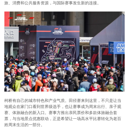
旅、消费和公共服务资源，与国际赛事发生新的连接。
柯桥有自己的城市特色和产业气质。田径赛来到这里，不只是让当
地观众在家门口看到世界级选手，也让赛事成为周末出行、亲子观
赛、体旅融合的新入口。赛事方推出亲民票价和多款体旅融合套
票，与当地景点优惠联动，正是希望让一场高水平比赛转化为老百
姓周末生活的一部分。