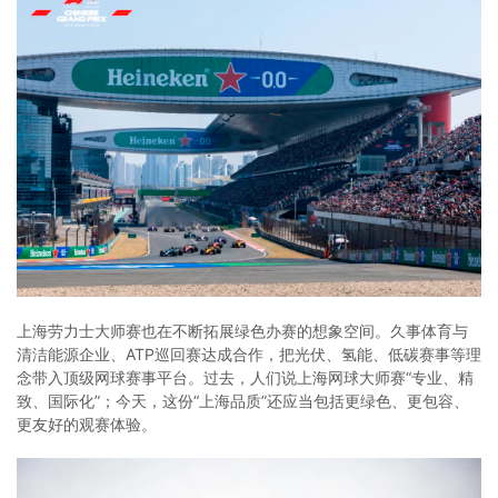
上海劳力士大师赛也在不断拓展绿色办赛的想象空间。久事体育与
清洁能源企业、ATP巡回赛达成合作，把光伏、氢能、低碳赛事等理
念带入顶级网球赛事平台。过去，人们说上海网球大师赛“专业、精
致、国际化”；今天，这份“上海品质”还应当包括更绿色、更包容、
更友好的观赛体验。