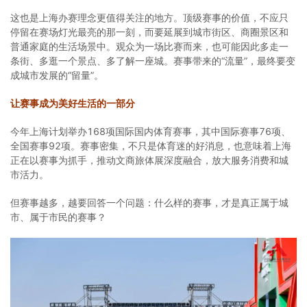
这也是上海办赛理念更值得关注的地方。顶级赛事的价值，不应只
停留在赛场灯光最亮的那一刻，而要延展到城市街区、商圈景区和
普通家庭的生活场景中。观众为一场比赛而来，也可能因此多走一
条街、多逛一个景点、多了解一座城。赛事带来的“流量”，最终要变
成城市发展的“留量”。
让赛事成为美好生活的一部分
今年上海计划举办168项国际国内体育赛事，其中国际赛事76项、
全国赛事92项。赛事密集，不只是体育迷的好消息，也意味着上海
正在以赛事为抓手，推动文商旅体展深度融合，放大服务消费和城
市活力。
但赛事越多，越要回答一个问题：什么样的赛事，才是真正属于城
市、属于市民的赛事？