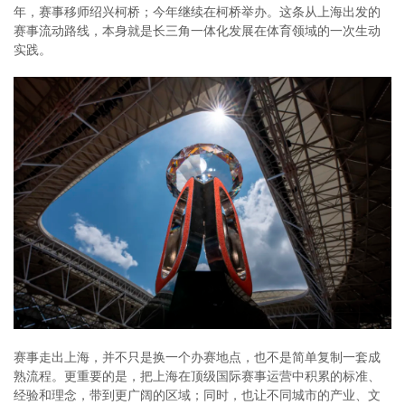
年，赛事移师绍兴柯桥；今年继续在柯桥举办。这条从上海出发的
赛事流动路线，本身就是长三角一体化发展在体育领域的一次生动
实践。
赛事走出上海，并不只是换一个办赛地点，也不是简单复制一套成
熟流程。更重要的是，把上海在顶级国际赛事运营中积累的标准、
经验和理念，带到更广阔的区域；同时，也让不同城市的产业、文