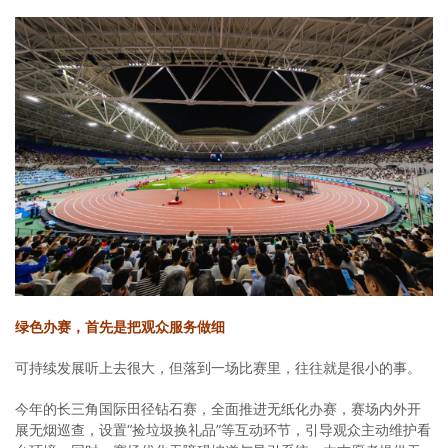
绿色办赛，首先是把观众服务做细
可持续发展听上去很大，但落到一场比赛里，往往就是很小的事。
今年的长三角国际田径钻石赛，全面推进无纸化办赛，赛场内外开
展无烟巡查，设置“捡垃圾换礼品”等互动环节，引导观众主动维护看