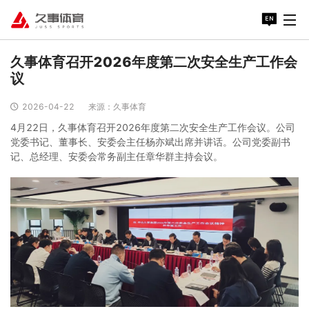
久事体育召开2026年度第二次安全生产工作会
议
2026-04-22
来源：久事体育
4月22日，久事体育召开2026年度第二次安全生产工作会议。公司
党委书记、董事长、安委会主任杨亦斌出席并讲话。公司党委副书
记、总经理、安委会常务副主任章华群主持会议。