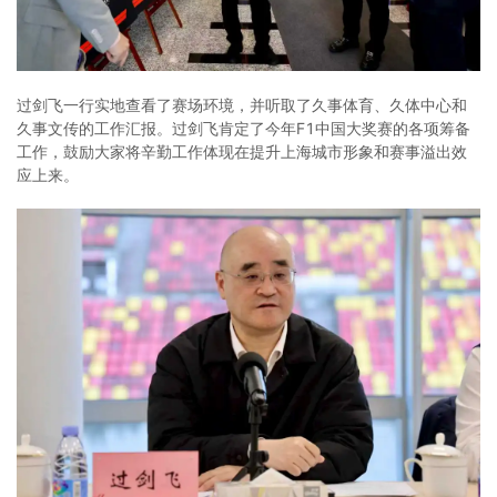
过剑飞一行实地查看了赛场环境，并听取了久事体育、久体中心和
久事文传的工作汇报。过剑飞肯定了今年F1中国大奖赛的各项筹备
工作，鼓励大家将辛勤工作体现在提升上海城市形象和赛事溢出效
应上来。