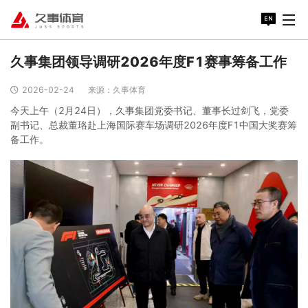
久事集团领导调研2026年度F1赛事筹备工作
2026-02-24
来源：久事体育
今天上午（2月24日），久事集团党委书记、董事长过剑飞，党委
副书记、总裁董珞赴上海国际赛车场调研2026年度F1中国大奖赛筹
备工作。